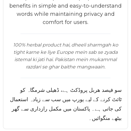
benefits in simple and easy-to-understand
words while maintaining privacy and
comfort for users.
100% herbal product hai, dheeli sharmgah ko
tight karne ke liye Europe mein sab se zyada
istemal ki jati hai. Pakistan mein mukammal
razdari se ghar baithe mangwaain.
سو فیصد هربل پروڈکٹ ہے، ڈھیلی شرمگاہ کو
ٹائٹ کرنے کے لیے یورپ میں سب سے زیادہ استعمال
کی جاتی ہے۔ پاکستان میں مکمل رازداری سے گھر
بیٹھے منگوائیں۔